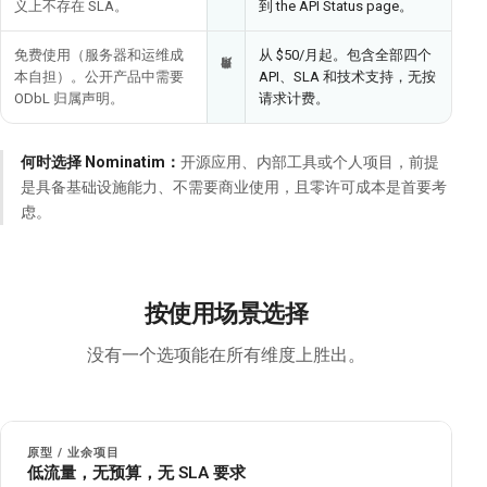
义上不存在 SLA。
到 the API Status page。
免费使用（服务器和运维成
从 $50/月起。包含全部四个
本自担）。公开产品中需要
API、SLA 和技术支持，无按
费用
ODbL 归属声明。
请求计费。
何时选择 Nominatim：
开源应用、内部工具或个人项目，前提
是具备基础设施能力、不需要商业使用，且零许可成本是首要考
虑。
按使用场景选择
没有一个选项能在所有维度上胜出。
原型 / 业余项目
低流量，无预算，无 SLA 要求