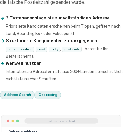
die falsche Postleitzahl gesendet wurde.
3 Tastenanschläge bis zur vollständigen Adresse
Priorisierte Kandidaten erscheinen beim Tippen, gefiltert nach
Land, Bounding Box oder Fokuspunkt.
Strukturierte Komponenten zurückgegeben
,
,
,
- bereit für Ihr
house_number
road
city
postcode
Bestellschema.
Weltweit nutzbar
Internationale Adressformate aus 200+ Ländern, einschließlich
nicht-lateinischer Schriften.
Address Search
Geocoding
pickpoint.io/checkout
Delivery address