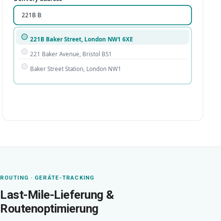
221B Bake
221B Baker Street, London NW1 6XE
221 Baker Avenue, Bristol BS1
Baker Street Station, London NW1
ROUTING · GERÄTE-TRACKING
Last-Mile-Lieferung &
Routenoptimierung