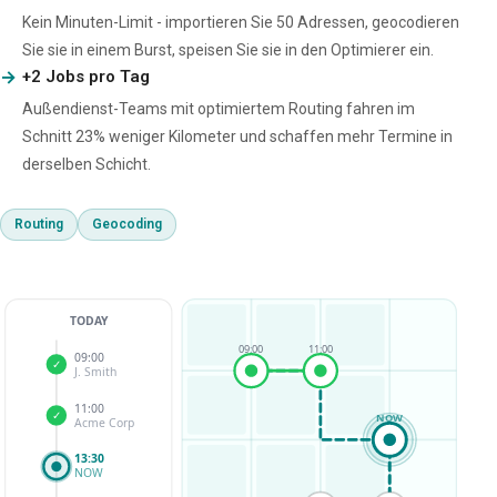
Kein Minuten-Limit - importieren Sie 50 Adressen, geocodieren
Sie sie in einem Burst, speisen Sie sie in den Optimierer ein.
+2 Jobs pro Tag
Außendienst-Teams mit optimiertem Routing fahren im
Schnitt 23% weniger Kilometer und schaffen mehr Termine in
derselben Schicht.
Routing
Geocoding
TODAY
09:00
11:00
09:00
✓
J. Smith
11:00
✓
NOW
Acme Corp
13:30
NOW