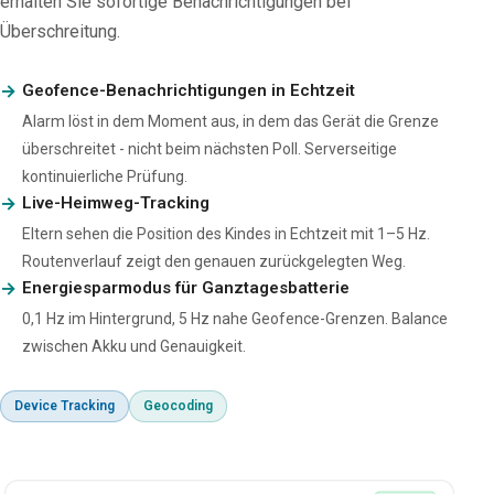
erhalten Sie sofortige Benachrichtigungen bei
Überschreitung.
Geofence-Benachrichtigungen in Echtzeit
Alarm löst in dem Moment aus, in dem das Gerät die Grenze
überschreitet - nicht beim nächsten Poll. Serverseitige
kontinuierliche Prüfung.
Live-Heimweg-Tracking
Eltern sehen die Position des Kindes in Echtzeit mit 1–5 Hz.
Routenverlauf zeigt den genauen zurückgelegten Weg.
Energiesparmodus für Ganztagesbatterie
0,1 Hz im Hintergrund, 5 Hz nahe Geofence-Grenzen. Balance
zwischen Akku und Genauigkeit.
Device Tracking
Geocoding