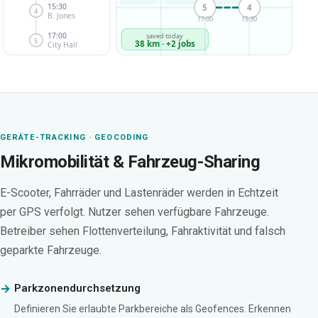
15:30
5
4
4
B. Jones
17:00
15:30
17:00
saved today
5
38 km · +2 jobs
City Hall
GERÄTE-TRACKING · GEOCODING
Mikromobilität & Fahrzeug-Sharing
E-Scooter, Fahrräder und Lastenräder werden in Echtzeit
per GPS verfolgt. Nutzer sehen verfügbare Fahrzeuge.
Betreiber sehen Flottenverteilung, Fahraktivität und falsch
geparkte Fahrzeuge.
Parkzonendurchsetzung
Definieren Sie erlaubte Parkbereiche als Geofences. Erkennen