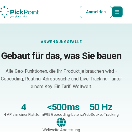
Anmelden
ANWENDUNGSFÄLLE
Gebaut für das, was Sie bauen
Alle Geo-Funktionen, die Ihr Produkt je brauchen wird -
Geocoding, Routing, Adresssuche und Live-Tracking - unter
einem Key. Ein Tarif. Weltweit.
4
<500ms
50 Hz
4 APIs in einer Plattform
P95 Geocoding-Latenz
WebSocket-Tracking
Weltweite Abdeckung