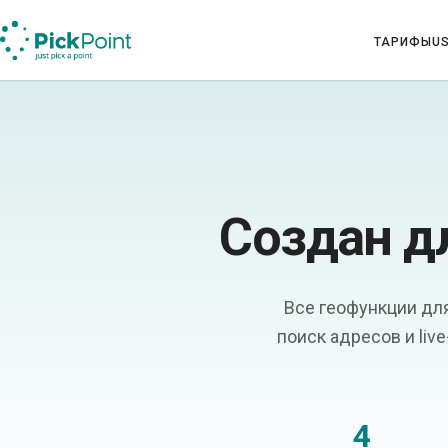
ТАРИФЫ
U
Создан д
Все геофункции для
поиск адресов и liv
4