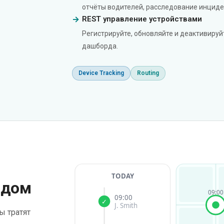
отчёты водителей, расследование инциде
REST управление устройствами
Регистрируйте, обновляйте и деактивируй
дашборда.
Device Tracking
Routing
TODAY
 дом
09:00
09:00
✓
J. Smith
ы тратят