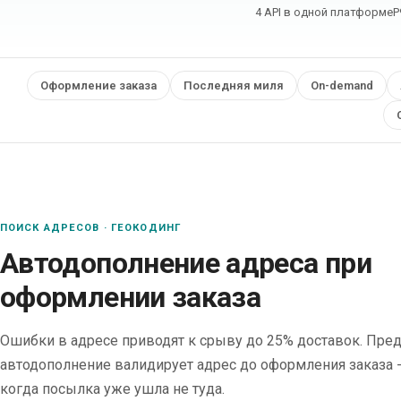
4 API в одной платформе
P
Оформление заказа
Последняя миля
On-demand
ПОИСК АДРЕСОВ · ГЕОКОДИНГ
Автодополнение адреса при
оформлении заказа
Ошибки в адресе приводят к срыву до 25% доставок. Пре
автодополнение валидирует адрес до оформления заказа -
когда посылка уже ушла не туда.