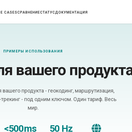
SE CASES
СРАВНЕНИЕ
СТАТУС
ДОКУМЕНТАЦИЯ
ПРИМЕРЫ ИСПОЛЬЗОВАНИЯ
ля вашего продукт
 вашего продукта - геокодинг, маршрутизация,
e-трекинг - под одним ключом. Один тариф. Весь
мир.
<500ms
50 Hz