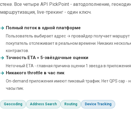
стеке. Все четыре API PickPoint - автодополнение, геокодин
маршрутизация, live-трекинг - один ключ.
Полный поток в одной платформе
Пользователь выбирает адрес → провайдер получает маршрут
покупатель отслеживает в реальном времени. Никаких несколь
контрактов.
Точность ETA = 5-звёздочные оценки
Неточный ETA - главная причина оценки 1 звезда в приложения
Никакого throttle в час пик
On-demand приложения имеют пиковый трафик. Нет QPS cap - н
часы пик.
Geocoding
Address Search
Routing
Device Tracking