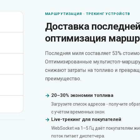
МАРШРУТИЗАЦИЯ · ТРЕКИНГ УСТРОЙСТВ
Доставка последней
оптимизация маршр
Последняя миля составляет 53% стоимо
Оптимизированные мультистоп-маршруты
снижают затраты на топливо и превращ
преимущество.
20–30% экономии топлива
Загрузите список адресов - получите об
с учётом временных окон.
Live-трекинг для покупателей
WebSocket на 1–5 Гц даёт покупателям жив
поток питает диспетчера.