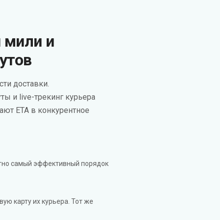
 мили и
утов
сти доставки.
 и live-трекинг курьера
ают ETA в конкурентное
ратно самый эффективный порядок
ую карту их курьера. Тот же