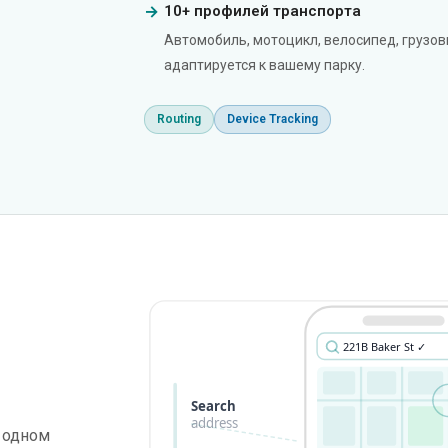
10+ профилей транспорта
Автомобиль, мотоцикл, велосипед, грузов
адаптируется к вашему парку.
Routing
Device Tracking
221B Baker St ✓
Search
address
🌳
а одном