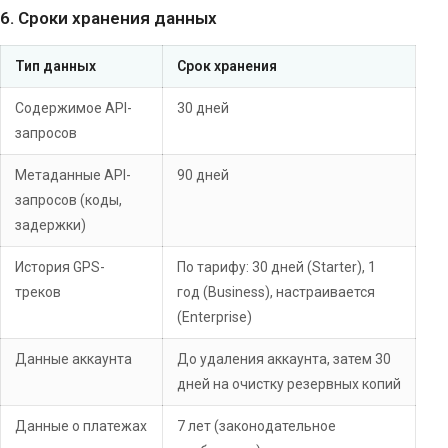
6. Сроки хранения данных
Тип данных
Срок хранения
Содержимое API-
30 дней
запросов
Метаданные API-
90 дней
запросов (коды,
задержки)
История GPS-
По тарифу: 30 дней (Starter), 1
треков
год (Business), настраивается
(Enterprise)
Данные аккаунта
До удаления аккаунта, затем 30
дней на очистку резервных копий
Данные о платежах
7 лет (законодательное