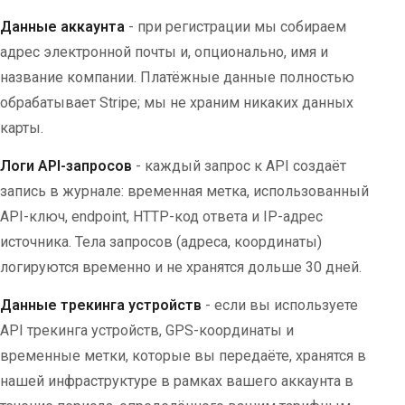
Данные аккаунта
- при регистрации мы собираем
адрес электронной почты и, опционально, имя и
название компании. Платёжные данные полностью
обрабатывает Stripe; мы не храним никаких данных
карты.
Логи API-запросов
- каждый запрос к API создаёт
запись в журнале: временная метка, использованный
API-ключ, endpoint, HTTP-код ответа и IP-адрес
источника. Тела запросов (адреса, координаты)
логируются временно и не хранятся дольше 30 дней.
Данные трекинга устройств
- если вы используете
API трекинга устройств, GPS-координаты и
временные метки, которые вы передаёте, хранятся в
нашей инфраструктуре в рамках вашего аккаунта в