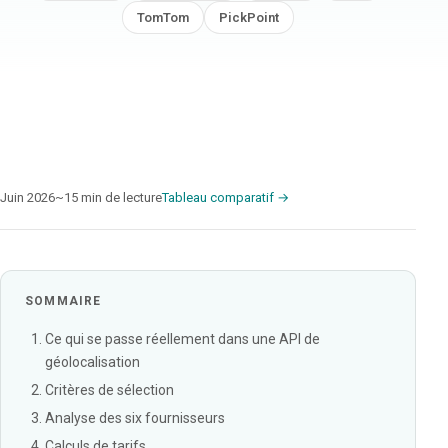
TomTom
PickPoint
Juin 2026
~15 min de lecture
Tableau comparatif →
SOMMAIRE
Ce qui se passe réellement dans une API de
géolocalisation
Critères de sélection
Analyse des six fournisseurs
Calculs de tarifs