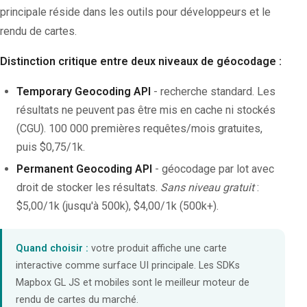
principale réside dans les outils pour développeurs et le
rendu de cartes.
Distinction critique entre deux niveaux de géocodage :
Temporary Geocoding API
- recherche standard. Les
résultats ne peuvent pas être mis en cache ni stockés
(CGU). 100 000 premières requêtes/mois gratuites,
puis $0,75/1k.
Permanent Geocoding API
- géocodage par lot avec
droit de stocker les résultats.
Sans niveau gratuit
:
$5,00/1k (jusqu'à 500k), $4,00/1k (500k+).
Quand choisir :
votre produit affiche une carte
interactive comme surface UI principale. Les SDKs
Mapbox GL JS et mobiles sont le meilleur moteur de
rendu de cartes du marché.