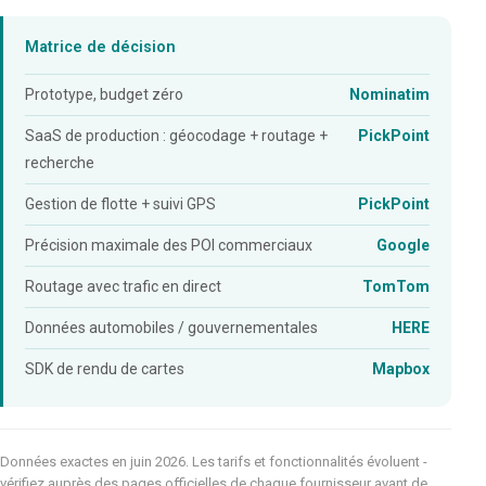
Matrice de décision
Prototype, budget zéro
Nominatim
SaaS de production : géocodage + routage +
PickPoint
recherche
Gestion de flotte + suivi GPS
PickPoint
Précision maximale des POI commerciaux
Google
Routage avec trafic en direct
TomTom
Données automobiles / gouvernementales
HERE
SDK de rendu de cartes
Mapbox
Données exactes en juin 2026. Les tarifs et fonctionnalités évoluent -
vérifiez auprès des pages officielles de chaque fournisseur avant de