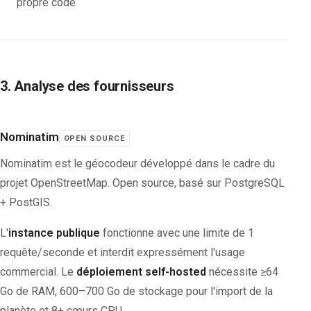
propre code
3. Analyse des fournisseurs
Nominatim
OPEN SOURCE
Nominatim est le géocodeur développé dans le cadre du
projet OpenStreetMap. Open source, basé sur PostgreSQL
+ PostGIS.
L'
instance publique
fonctionne avec une limite de 1
requête/seconde et interdit expressément l'usage
commercial. Le
déploiement self-hosted
nécessite ≥64
Go de RAM, 600–700 Go de stockage pour l'import de la
planète et 8+ cœurs CPU.