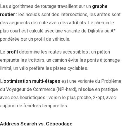
Les algorithmes de routage travaillent sur un
graphe
routier
: les nœuds sont des intersections, les arêtes sont
des segments de route avec des attributs. Le chemin le
plus court est calculé avec une variante de Dijkstra ou A*
pondérée par un profil de véhicule.
Le
profil
détermine les routes accessibles : un piéton
emprunte les trottoirs, un camion évite les ponts à tonnage
limité, un vélo préfère les pistes cyclables.
L'
optimisation multi-étapes
est une variante du Problème
du Voyageur de Commerce (NP-hard), résolue en pratique
avec des heuristiques : voisin le plus proche, 2-opt, avec
support de fenêtres temporelles.
Address Search vs. Géocodage