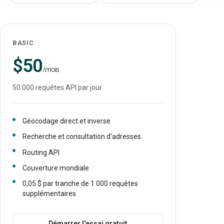
BASIC
$50
/mois
50 000 requêtes API par jour
Géocodage direct et inverse
Recherche et consultation d'adresses
Routing API
Couverture mondiale
0,05 $ par tranche de 1 000 requêtes
supplémentaires
Démarrer l'essai gratuit