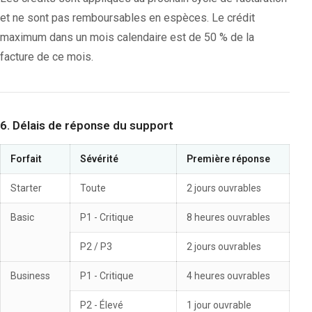
et ne sont pas remboursables en espèces. Le crédit
maximum dans un mois calendaire est de 50 % de la
facture de ce mois.
6. Délais de réponse du support
Forfait
Sévérité
Première réponse
Starter
Toute
2 jours ouvrables
Basic
P1 - Critique
8 heures ouvrables
P2 / P3
2 jours ouvrables
Business
P1 - Critique
4 heures ouvrables
P2 - Élevé
1 jour ouvrable