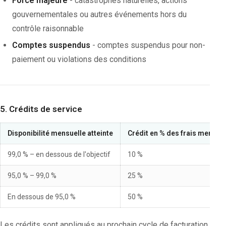
Force majeure
- catastrophes naturelles, actions
gouvernementales ou autres événements hors du
contrôle raisonnable
Comptes suspendus
- comptes suspendus pour non-
paiement ou violations des conditions
5. Crédits de service
Disponibilité mensuelle atteinte
Crédit en % des frais mensue
99,0 % – en dessous de l'objectif
10 %
95,0 % – 99,0 %
25 %
En dessous de 95,0 %
50 %
Les crédits sont appliqués au prochain cycle de facturation