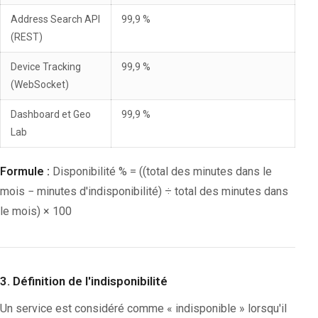
Address Search API
99,9 %
(REST)
Device Tracking
99,9 %
(WebSocket)
Dashboard et Geo
99,9 %
Lab
Formule :
Disponibilité % = ((total des minutes dans le
mois − minutes d'indisponibilité) ÷ total des minutes dans
le mois) × 100
3. Définition de l'indisponibilité
Un service est considéré comme « indisponible » lorsqu'il