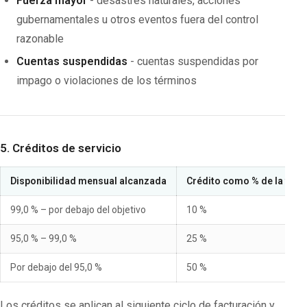
Fuerza mayor
- desastres naturales, acciones
gubernamentales u otros eventos fuera del control
razonable
Cuentas suspendidas
- cuentas suspendidas por
impago o violaciones de los términos
5. Créditos de servicio
Disponibilidad mensual alcanzada
Crédito como % de la tari
99,0 % – por debajo del objetivo
10 %
95,0 % – 99,0 %
25 %
Por debajo del 95,0 %
50 %
Los créditos se aplican al siguiente ciclo de facturación y