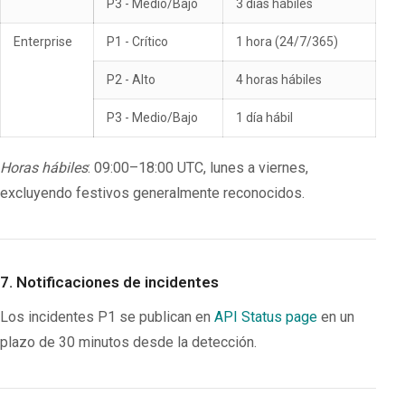
P3 - Medio/Bajo
3 días hábiles
Enterprise
P1 - Crítico
1 hora (24/7/365)
P2 - Alto
4 horas hábiles
P3 - Medio/Bajo
1 día hábil
Horas hábiles
: 09:00–18:00 UTC, lunes a viernes,
excluyendo festivos generalmente reconocidos.
7. Notificaciones de incidentes
Los incidentes P1 se publican en
API Status page
en un
plazo de 30 minutos desde la detección.